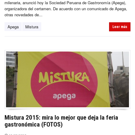
milenaria, anunció hoy la Sociedad Peruana de Gastronomía (Apega),
organizadora del certamen. De acuerdo con un comunicado de Apega,
otras novedades de...
Apega
Mistura
Leer más
Mistura 2015: mira lo mejor que deja la feria
gastronómica (FOTOS)