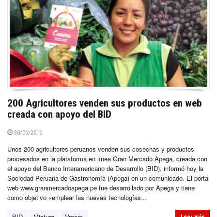
200 Agricultores venden sus productos en web
creada con apoyo del BID
30/06/2016
Unos 200 agricultores peruanos venden sus cosechas y productos
procesados en la plataforma en línea Gran Mercado Apega, creada con
el apoyo del Banco Interamericano de Desarrollo (BID), informó hoy la
Sociedad Peruana de Gastronomía (Apega) en un comunicado. El portal
web www.granmercadoapega.pe fue desarrollado por Apega y tiene
como objetivo «emplear las nuevas tecnologías...
BID
Mistura
Vraem