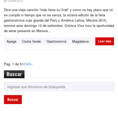
13/09/2015
Dice una vieja canción “todo tiene su final” y como no hay plazo que no
se cumpla ni tiempo que no se venza, la octava edición de la feria
gastronómica más grande del Perú y América Latina, Misutra 2015,
terminó este domingo 13 de setiembre. Crónica Viva tuvo la oportunidad
de estar presente en Mistura...
Apega
Costa Verde
Gastronomía
Magdalena
Leer más
Pag. 1 de 5
1
2
3
4
5
»
Buscar
Buscar