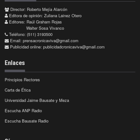
Director: Roberto Mejía Alarcón
Editora de opinión: Zuliana Lainez Otero
Editores: Raúl Graham Rojas
Walter Sosa Vivanco
Teléfono: (511) 3193500
Email:
prensacronicaviva@gmail.com
Publicidad online:
publicidadcronicaviva@gmail.com
Enlaces
Principios Rectores
Carta de Ética
Universidad Jaime Bausate y Meza
Escucha ANP Radio
Escucha Bausate Radio