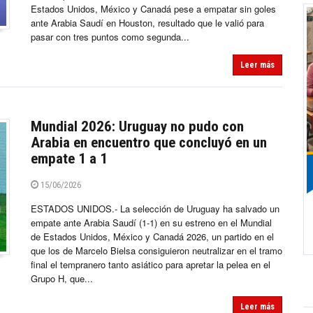
Estados Unidos, México y Canadá pese a empatar sin goles
ante Arabia Saudí en Houston, resultado que le valió para
pasar con tres puntos como segunda...
Leer más
Mundial 2026: Uruguay no pudo con
Arabia en encuentro que concluyó en un
empate 1 a 1
15/06/2026
ESTADOS UNIDOS.- La selección de Uruguay ha salvado un
empate ante Arabia Saudí (1-1) en su estreno en el Mundial
de Estados Unidos, México y Canadá 2026, un partido en el
que los de Marcelo Bielsa consiguieron neutralizar en el tramo
final el tempranero tanto asiático para apretar la pelea en el
Grupo H, que...
Leer más