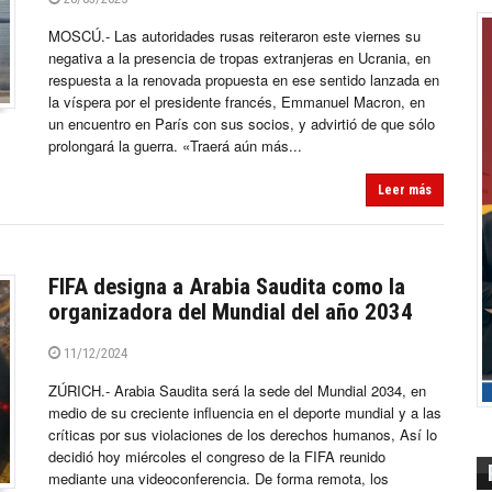
MOSCÚ.- Las autoridades rusas reiteraron este viernes su
negativa a la presencia de tropas extranjeras en Ucrania, en
respuesta a la renovada propuesta en ese sentido lanzada en
la víspera por el presidente francés, Emmanuel Macron, en
un encuentro en París con sus socios, y advirtió de que sólo
prolongará la guerra. «Traerá aún más...
Leer más
FIFA designa a Arabia Saudita como la
organizadora del Mundial del año 2034
11/12/2024
ZÚRICH.- Arabia Saudita será la sede del Mundial 2034, en
medio de su creciente influencia en el deporte mundial y a las
críticas por sus violaciones de los derechos humanos, Así lo
decidió hoy miércoles el congreso de la FIFA reunido
mediante una videoconferencia. De forma remota, los