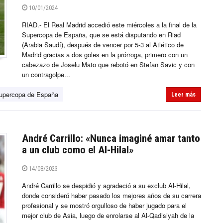
10/01/2024
RIAD.- El Real Madrid accedió este miércoles a la final de la
Supercopa de España, que se está disputando en Riad
(Arabia Saudí), después de vencer por 5-3 al Atlético de
Madrid gracias a dos goles en la prórroga, primero con un
cabezazo de Joselu Mato que rebotó en Stefan Savic y con
un contragolpe...
upercopa de España
Leer más
André Carrillo: «Nunca imaginé amar tanto
a un club como el Al-Hilal»
14/08/2023
André Carrillo se despidió y agradeció a su exclub Al-Hilal,
donde consideró haber pasado los mejores años de su carrera
profesional y se mostró orgulloso de haber jugado para el
mejor club de Asia, luego de enrolarse al Al-Qadisiyah de la