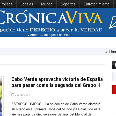
Política
Locales
Mundo
Deportes
Entretenimiento
Viernes, 07 de agosto del 2026
Líbano e Israel conclu
Cabo Verde aprovecha victoria de España
para pasar como la segunda del Grupo H
27/06/2026
ESTADOS UNIDOS.– La selección de Cabo Verde alargará
su sueño en su primera Copa del Mundo y se clasificó este
viernes para los dieciseisavos de final del Mundial de