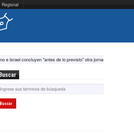
Regional
yen "antes de lo previsto" otra jornada de diálogo por "acontecimiento
Buscar
Buscar