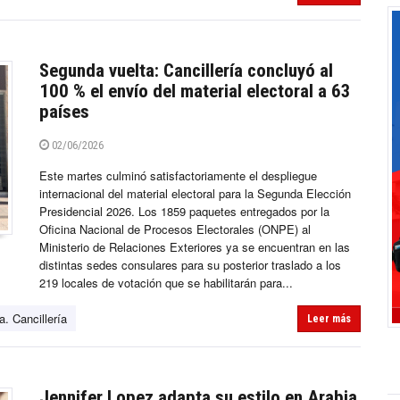
Segunda vuelta: Cancillería concluyó al
100 % el envío del material electoral a 63
países
02/06/2026
Este martes culminó satisfactoriamente el despliegue
internacional del material electoral para la Segunda Elección
Presidencial 2026. Los 1859 paquetes entregados por la
Oficina Nacional de Procesos Electorales (ONPE) al
Ministerio de Relaciones Exteriores ya se encuentran en las
distintas sedes consulares para su posterior traslado a los
219 locales de votación que se habilitarán para...
. Cancillería
Leer más
Jennifer Lopez adapta su estilo en Arabia