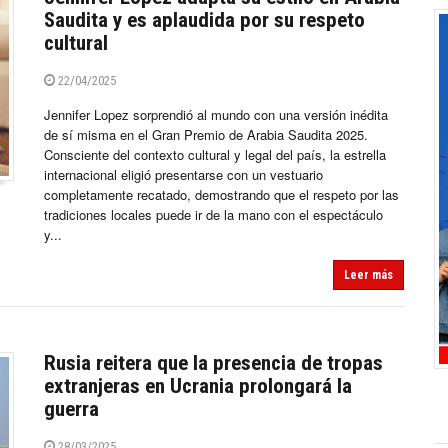
Saudita y es aplaudida por su respeto
cultural
22/04/2025
Jennifer Lopez sorprendió al mundo con una versión inédita
de sí misma en el Gran Premio de Arabia Saudita 2025.
Consciente del contexto cultural y legal del país, la estrella
internacional eligió presentarse con un vestuario
completamente recatado, demostrando que el respeto por las
tradiciones locales puede ir de la mano con el espectáculo
y...
Leer más
Rusia reitera que la presencia de tropas
extranjeras en Ucrania prolongará la
guerra
28/03/2025