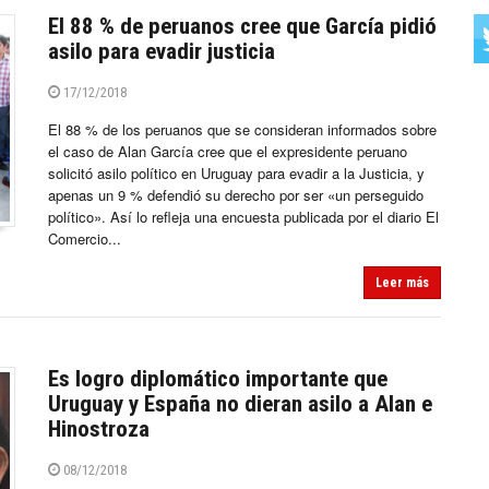
El 88 % de peruanos cree que García pidió
asilo para evadir justicia
17/12/2018
El 88 % de los peruanos que se consideran informados sobre
el caso de Alan García cree que el expresidente peruano
solicitó asilo político en Uruguay para evadir a la Justicia, y
apenas un 9 % defendió su derecho por ser «un perseguido
político». Así lo refleja una encuesta publicada por el diario El
Comercio...
Leer más
Es logro diplomático importante que
Uruguay y España no dieran asilo a Alan e
Hinostroza
08/12/2018