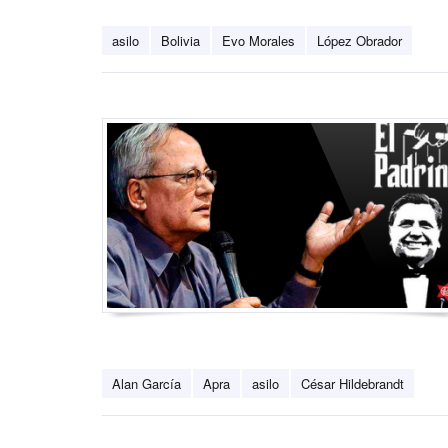
asilo
Bolivia
Evo Morales
López Obrador
Alan García
Apra
asilo
César Hildebrandt