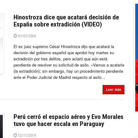
Hinostroza dice que acatará decisión de
España sobre extradición (VIDEO)
07/07/2020
El ex juez supremo César Hinostroza dijo que acatará la
decisión del gobierno español que aprobó hoy martes su
extradición por tres delitos, pero aclaró que aún está
pendiente de resolver su solicitud de asilo. «Vamos a acatarla
(la extradición); sin embargo, hay un procedimiento pendiente
ante el Poder Judicial de Madrid respecto al asilo...
Leer más
Perú cerró el espacio aéreo y Evo Morales
tuvo que hacer escala en Paraguay
12/11/2019