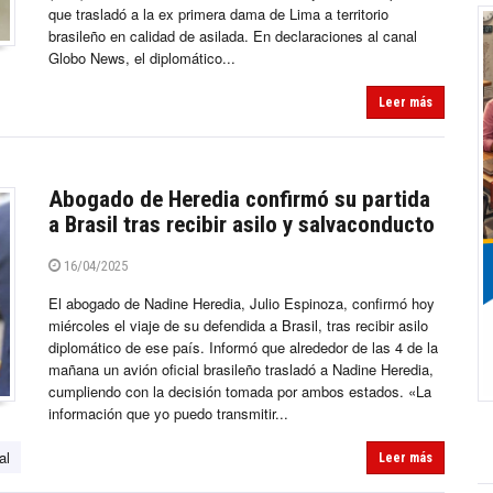
que trasladó a la ex primera dama de Lima a territorio
brasileño en calidad de asilada. En declaraciones al canal
Globo News, el diplomático...
Leer más
Abogado de Heredia confirmó su partida
a Brasil tras recibir asilo y salvaconducto
16/04/2025
El abogado de Nadine Heredia, Julio Espinoza, confirmó hoy
miércoles el viaje de su defendida a Brasil, tras recibir asilo
diplomático de ese país. Informó que alrededor de las 4 de la
mañana un avión oficial brasileño trasladó a Nadine Heredia,
cumpliendo con la decisión tomada por ambos estados. «La
información que yo puedo transmitir...
al
Leer más