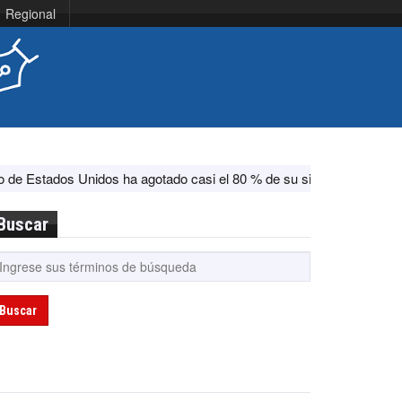
Regional
Unidos ha agotado casi el 80 % de su sistema antimisiles, según CN
Buscar
Buscar