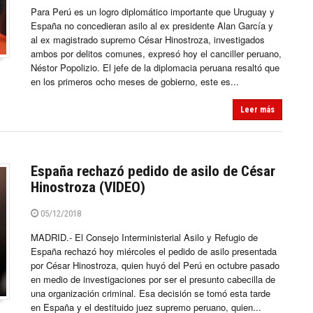
Para Perú es un logro diplomático importante que Uruguay y
España no concedieran asilo al ex presidente Alan García y
al ex magistrado supremo César Hinostroza, investigados
ambos por delitos comunes, expresó hoy el canciller peruano,
Néstor Popolizio. El jefe de la diplomacia peruana resaltó que
en los primeros ocho meses de gobierno, este es...
Leer más
España rechazó pedido de asilo de César
Hinostroza (VIDEO)
05/12/2018
MADRID.- El Consejo Interministerial Asilo y Refugio de
España rechazó hoy miércoles el pedido de asilo presentada
por César Hinostroza, quien huyó del Perú en octubre pasado
en medio de investigaciones por ser el presunto cabecilla de
una organización criminal. Esa decisión se tomó esta tarde
en España y el destituido juez supremo peruano, quien...