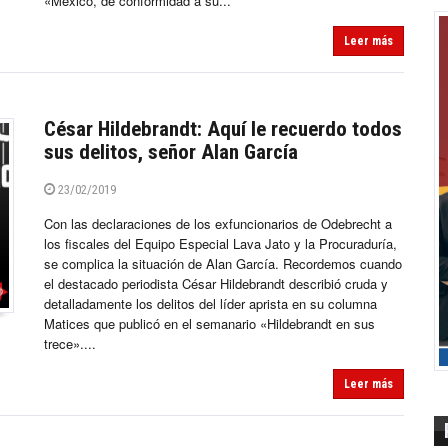
«México, de conformidad a su...
Leer más
César Hildebrandt: Aquí le recuerdo todos
sus delitos, señor Alan García
23/02/2019
Con las declaraciones de los exfuncionarios de Odebrecht a
los fiscales del Equipo Especial Lava Jato y la Procuraduría,
se complica la situación de Alan García. Recordemos cuando
el destacado periodista César Hildebrandt describió cruda y
detalladamente los delitos del líder aprista en su columna
Matices que publicó en el semanario «Hildebrandt en sus
trece»....
Leer más