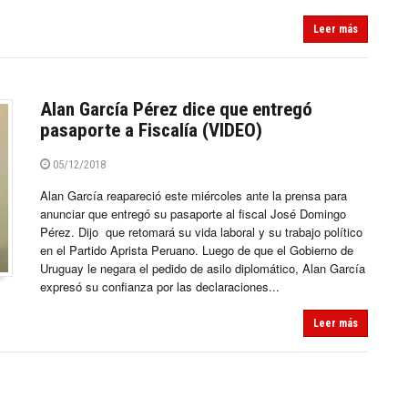
Leer más
Alan García Pérez dice que entregó
pasaporte a Fiscalía (VIDEO)
05/12/2018
Alan García reapareció este miércoles ante la prensa para
anunciar que entregó su pasaporte al fiscal José Domingo
Pérez. Dijo que retomará su vida laboral y su trabajo político
en el Partido Aprista Peruano. Luego de que el Gobierno de
Uruguay le negara el pedido de asilo diplomático, Alan García
expresó su confianza por las declaraciones...
Leer más