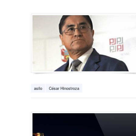
asilo
César Hinostroza