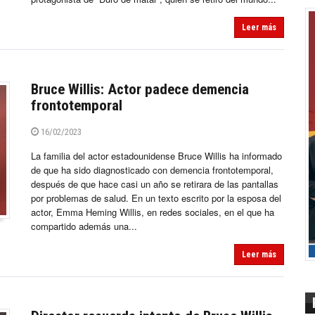
Leer más
Bruce Willis: Actor padece demencia
frontotemporal
16/02/2023
La familia del actor estadounidense Bruce Willis ha informado
de que ha sido diagnosticado con demencia frontotemporal,
después de que hace casi un año se retirara de las pantallas
por problemas de salud. En un texto escrito por la esposa del
actor, Emma Heming Willis, en redes sociales, en el que ha
compartido además una...
Leer más