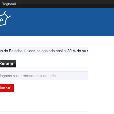
Regional
dos ha agotado casi el 80 % de su sistema antimisiles, según CNN
Buscar
Buscar