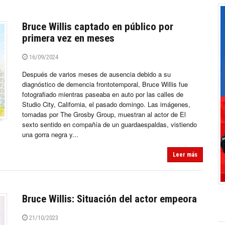
Bruce Willis captado en público por
primera vez en meses
16/09/2024
Después de varios meses de ausencia debido a su
diagnóstico de demencia frontotemporal, Bruce Willis fue
fotografiado mientras paseaba en auto por las calles de
Studio City, California, el pasado domingo. Las imágenes,
tomadas por The Grosby Group, muestran al actor de El
sexto sentido en compañía de un guardaespaldas, vistiendo
una gorra negra y...
Leer más
Bruce Willis: Situación del actor empeora
21/10/2023