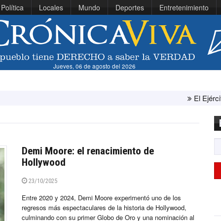
Política
Locales
Mundo
Deportes
Entretenimiento
Jueves, 06 de agosto del 2026
El Ejército de Estados Uni
Demi Moore: el renacimiento de
Hollywood
23/10/2025
Entre 2020 y 2024, Demi Moore experimentó uno de los
regresos más espectaculares de la historia de Hollywood,
culminando con su primer Globo de Oro y una nominación al