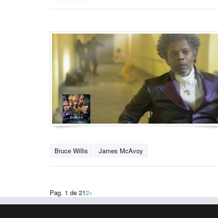
Bruce Willis
James McAvoy
Pag. 1 de 2
1
2
»