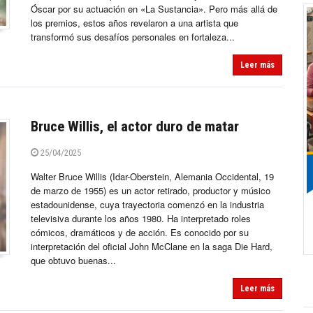
Óscar por su actuación en «La Sustancia». Pero más allá de
los premios, estos años revelaron a una artista que
transformó sus desafíos personales en fortaleza...
Leer más
Bruce Willis, el actor duro de matar
25/04/2025
Walter Bruce Willis (Idar-Oberstein, Alemania Occidental, 19
de marzo de 1955) es un actor retirado, productor y músico
estadounidense, cuya trayectoria comenzó en la industria
televisiva durante los años 1980. Ha interpretado roles
cómicos, dramáticos y de acción. Es conocido por su
interpretación del oficial John McClane en la saga Die Hard,
que obtuvo buenas...
Leer más