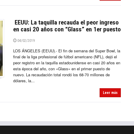
EEUU: La taquilla recauda el peor ingreso
en casi 20 años con “Glass” en 1er puesto
04/02/2019
LOS ÁNGELES (EEUU).- El fin de semana del Super Bowl, la
final de la liga profesional de fútbol americano (NFL), dejó el
peor registro en la taquilla estadounidense en casi 20 años en
esta época del año, con «Glass» en el primer puesto de
nuevo. La recaudación total rondó los 68-70 millones de
dólares, la...
Leer más