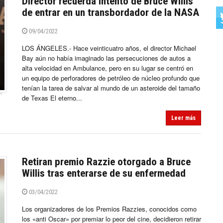
Director recuerda intento de Bruce Willis
de entrar en un transbordador de la NASA
09/04/2022
LOS ÁNGELES.- Hace veinticuatro años, el director Michael
Bay aún no había imaginado las persecuciones de autos a
alta velocidad en Ambulance, pero en su lugar se centró en
un equipo de perforadores de petróleo de núcleo profundo que
tenían la tarea de salvar al mundo de un asteroide del tamaño
de Texas El eterno...
Leer más
Retiran premio Razzie otorgado a Bruce
Willis tras enterarse de su enfermedad
03/04/2022
Los organizadores de los Premios Razzies, conocidos como
los «anti Oscar» por premiar lo peor del cine, decidieron retirar