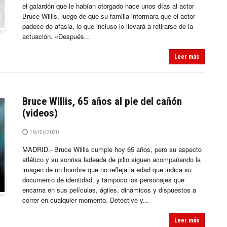
el galardón que le habían otorgado hace unos días al actor
Bruce Willis, luego de que su familia informara que el actor
padece de afasia, lo que incluso lo llevará a retirarse de la
actuación. «Después...
Leer más
Bruce Willis, 65 años al pie del cañón
(videos)
19/03/2020
MADRID.- Bruce Willis cumple hoy 65 años, pero su aspecto
atlético y su sonrisa ladeada de pillo siguen acompañando la
imagen de un hombre que no refleja la edad que indica su
documento de identidad, y tampoco los personajes que
encarna en sus películas, ágiles, dinámicos y dispuestos a
correr en cualquier momento. Detective y...
Leer más