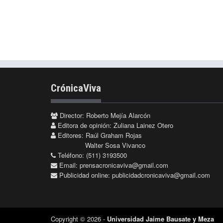
CrónicaViva
Director: Roberto Mejía Alarcón
Editora de opinión: Zuliana Lainez Otero
Editores: Raúl Graham Rojas
Walter Sosa Vivanco
Teléfono: (511) 3193500
Email:
prensacronicaviva@gmail.com
Publicidad online:
publicidadcronicaviva@gmail.com
Copyright © 2026 -
Universidad Jaime Bausate y Meza