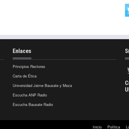
Enlaces
S
Principios Rectores
Carta de Ética
C
Universidad Jaime Bausate y Meza
U
Escucha ANP Radio
Escucha Bausate Radio
Inicio
Política
L