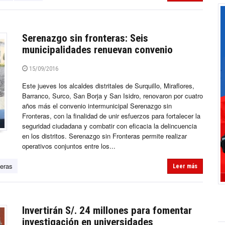
Serenazgo sin fronteras: Seis
municipalidades renuevan convenio
15/09/2016
Este jueves los alcaldes distritales de Surquillo, Miraflores,
Barranco, Surco, San Borja y San Isidro, renovaron por cuatro
años más el convenio intermunicipal Serenazgo sin
Fronteras, con la finalidad de unir esfuerzos para fortalecer la
seguridad ciudadana y combatir con eficacia la delincuencia
en los distritos. Serenazgo sin Fronteras permite realizar
operativos conjuntos entre los...
teras
Leer más
Invertirán S/. 24 millones para fomentar
investigación en universidades