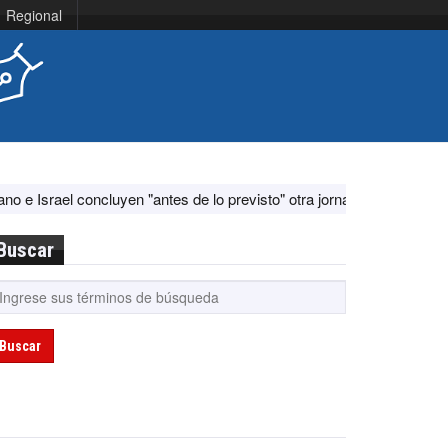
Regional
el concluyen "antes de lo previsto" otra jornada de diálogo por "acon
Buscar
Buscar