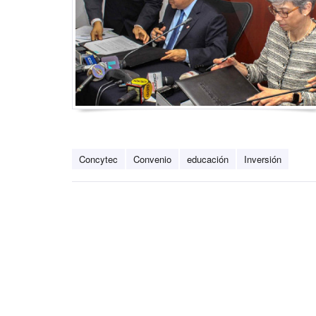
Concytec
Convenio
educación
Inversión