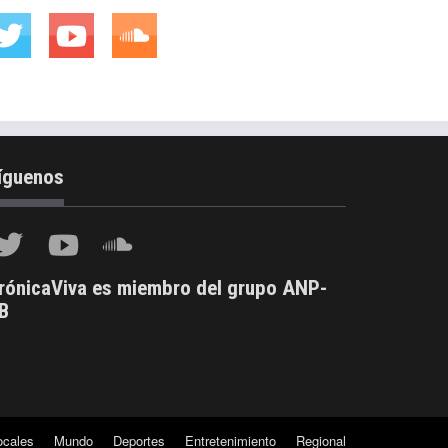
íguenos
rónicaViva es miembro del grupo ANP-
B
ocales
Mundo
Deportes
Entretenimiento
Regional