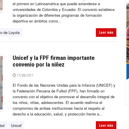
el primero en Latinoamérica que puede extenderse a
universidades de Colombia y Ecuador. El convenio establece
la organización de diferentes programas de formación
deportiva en ámbitos como...
io de Loyola
Leer más
Unicef y la FPF firman importante
convenio por la niñez
17/08/2017
El Fondo de las Naciones Unidas para la Infancia (UNICEF) y
la Federación Peruana de Futbol (FPF), han firmado un
convenio con el objetivo de promover el desarrollo integral de
los niños, niñas, adolescentes. El acuerdo reafirma el
compromiso de ambas instituciones hacia el respeto al
derecho a la educación, salud, y protección frente a...
bol
Unicef
Leer más