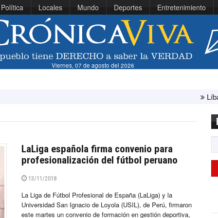
Política
Locales
Mundo
Deportes
Entretenimiento
Viernes, 07 de agosto del 2026
Líbano e Isra
LaLiga española firma convenio para
profesionalización del fútbol peruano
13/11/2018
La Liga de Fútbol Profesional de España (LaLiga) y la
Universidad San Ignacio de Loyola (USIL), de Perú, firmaron
este martes un convenio de formación en gestión deportiva,