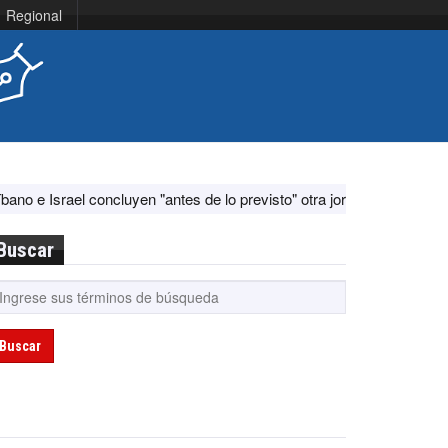
Regional
ael concluyen "antes de lo previsto" otra jornada de diálogo por "acon
Buscar
Buscar