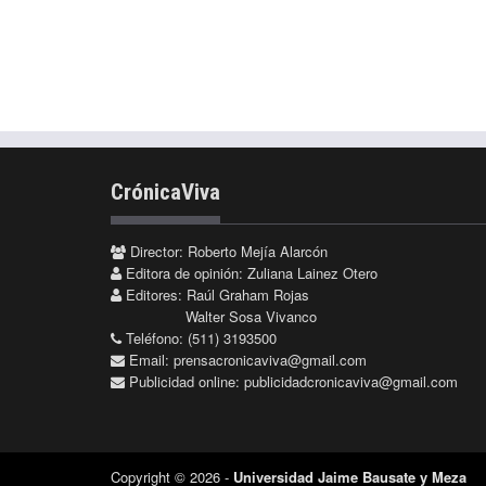
CrónicaViva
Director: Roberto Mejía Alarcón
Editora de opinión: Zuliana Lainez Otero
Editores: Raúl Graham Rojas
Walter Sosa Vivanco
Teléfono: (511) 3193500
Email:
prensacronicaviva@gmail.com
Publicidad online:
publicidadcronicaviva@gmail.com
Copyright © 2026 -
Universidad Jaime Bausate y Meza