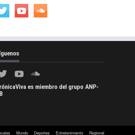
íguenos
rónicaViva es miembro del grupo ANP-
B
ocales
Mundo
Deportes
Entretenimiento
Regional