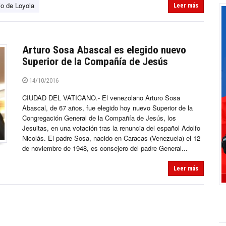
io de Loyola
Leer más
Arturo Sosa Abascal es elegido nuevo
Superior de la Compañía de Jesús
14/10/2016
CIUDAD DEL VATICANO.- El venezolano Arturo Sosa
Abascal, de 67 años, fue elegido hoy nuevo Superior de la
Congregación General de la Compañía de Jesús, los
Jesuitas, en una votación tras la renuncia del español Adolfo
Nicolás. El padre Sosa, nacido en Caracas (Venezuela) el 12
de noviembre de 1948, es consejero del padre General...
Leer más