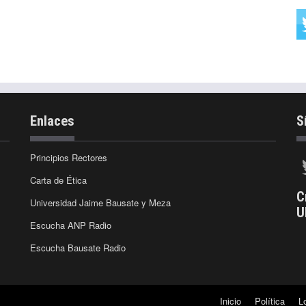
Enlaces
S
Principios Rectores
Carta de Ética
C
Universidad Jaime Bausate y Meza
U
Escucha ANP Radio
Escucha Bausate Radio
Inicio
Política
L