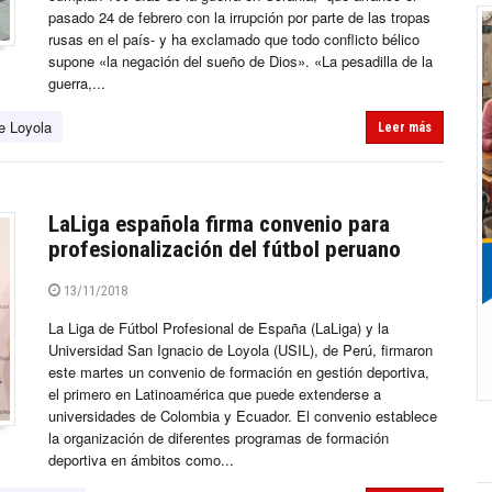
pasado 24 de febrero con la irrupción por parte de las tropas
rusas en el país- y ha exclamado que todo conflicto bélico
supone «la negación del sueño de Dios». «La pesadilla de la
guerra,...
e Loyola
Leer más
LaLiga española firma convenio para
profesionalización del fútbol peruano
13/11/2018
La Liga de Fútbol Profesional de España (LaLiga) y la
Universidad San Ignacio de Loyola (USIL), de Perú, firmaron
este martes un convenio de formación en gestión deportiva,
el primero en Latinoamérica que puede extenderse a
universidades de Colombia y Ecuador. El convenio establece
la organización de diferentes programas de formación
deportiva en ámbitos como...