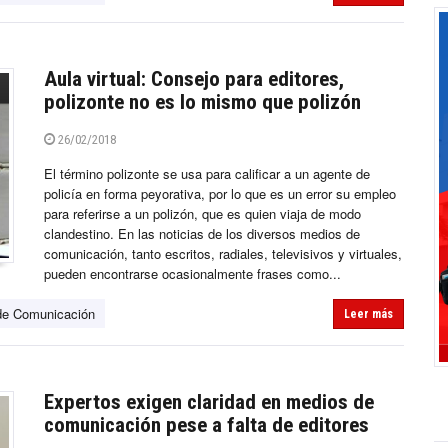
Aula virtual: Consejo para editores,
polizonte no es lo mismo que polizón
26/02/2018
El término polizonte se usa para calificar a un agente de
policía en forma peyorativa, por lo que es un error su empleo
para referirse a un polizón, que es quien viaja de modo
clandestino. En las noticias de los diversos medios de
comunicación, tanto escritos, radiales, televisivos y virtuales,
pueden encontrarse ocasionalmente frases como...
de Comunicación
Leer más
Expertos exigen claridad en medios de
comunicación pese a falta de editores