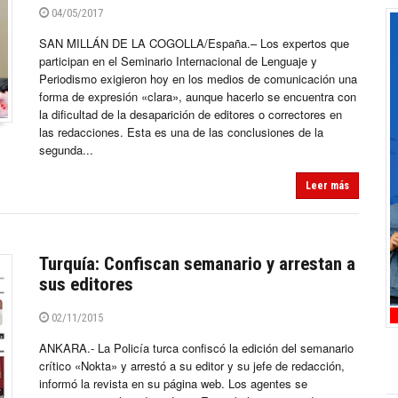
04/05/2017
SAN MILLÁN DE LA COGOLLA/España.– Los expertos que
participan en el Seminario Internacional de Lenguaje y
Periodismo exigieron hoy en los medios de comunicación una
forma de expresión «clara», aunque hacerlo se encuentra con
la dificultad de la desaparición de editores o correctores en
las redacciones. Esta es una de las conclusiones de la
segunda...
Leer más
Turquía: Confiscan semanario y arrestan a
sus editores
02/11/2015
ANKARA.- La Policía turca confiscó la edición del semanario
crítico «Nokta» y arrestó a su editor y su jefe de redacción,
informó la revista en su página web. Los agentes se