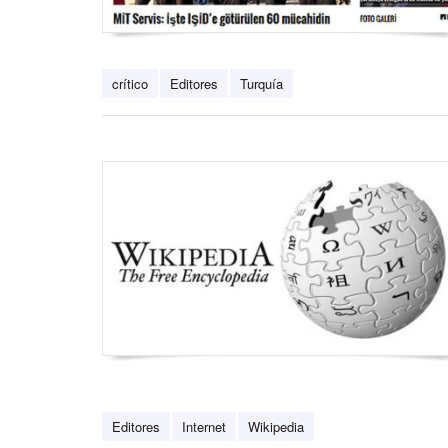
crítico
Editores
Turquía
Editores
Internet
Wikipedia