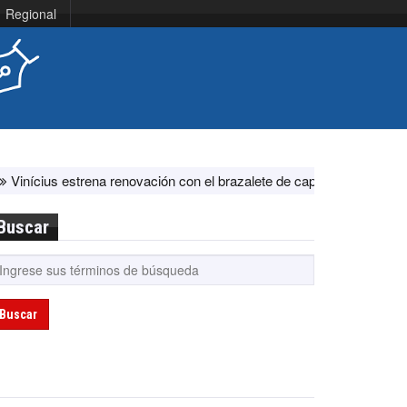
Regional
 estrena renovación con el brazalete de capitán en el Real Madrid a
Buscar
Buscar