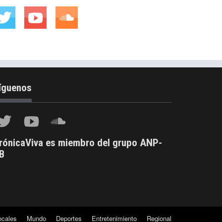
íguenos
rónicaViva es miembro del grupo ANP-
B
ocales
Mundo
Deportes
Entretenimiento
Regional