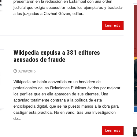
presentaron en la redacción en Estambul con una orden
judicial que exigía secuestrar todos los ejemplares y trasladar
a los juzgados a Cevheri Güven, editor...
Leer más
Wikipedia expulsa a 381 editores
acusados de fraude
08/09/2015
Wikipedia se había convertido en un hervidero de
profesionales de las Relaciones Públicas ávidos por mejorar
los perfiles que en ella aparecen de sus clientes. Una
actividad totalmente contraria a la política de esta
enciclopedia digital, que se ha puesto manos a la obra para
castigar esta práctica. No en vano, tras una investigación
de...
Leer más