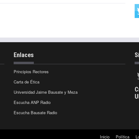
Enlaces
S
Principios Rectores
Carta de Ética
C
Universidad Jaime Bausate y Meza
U
Escucha ANP Radio
Escucha Bausate Radio
Inicio
Política
L