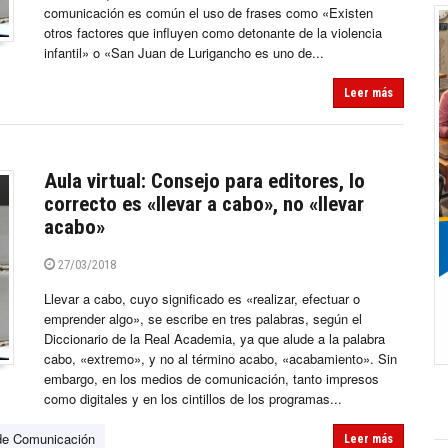
comunicación es común el uso de frases como «Existen
otros factores que influyen como detonante de la violencia
infantil» o «San Juan de Lurigancho es uno de...
Leer más
Aula virtual: Consejo para editores, lo
correcto es «llevar a cabo», no «llevar
acabo»
27/03/2018
Llevar a cabo, cuyo significado es «realizar, efectuar o
emprender algo», se escribe en tres palabras, según el
Diccionario de la Real Academia, ya que alude a la palabra
cabo, «extremo», y no al término acabo, «acabamiento». Sin
embargo, en los medios de comunicación, tanto impresos
como digitales y en los cintillos de los programas...
de Comunicación
Leer más