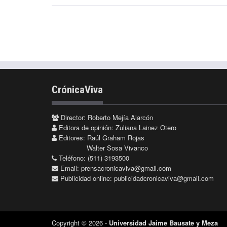
CrónicaViva
Director: Roberto Mejía Alarcón
Editora de opinión: Zuliana Lainez Otero
Editores: Raúl Graham Rojas
Walter Sosa Vivanco
Teléfono: (511) 3193500
Email:
prensacronicaviva@gmail.com
Publicidad online:
publicidadcronicaviva@gmail.com
Copyright © 2026 -
Universidad Jaime Bausate y Meza