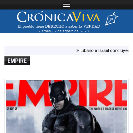
Toggle navigation
Viernes, 07 de agosto del 2026
Líbano e Israel concluyen "ante
EMPIRE