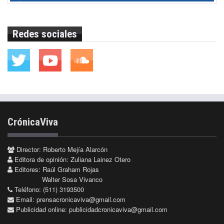
Redes sociales
CrónicaViva
Director: Roberto Mejía Alarcón
Editora de opinión: Zuliana Lainez Otero
Editores: Raúl Graham Rojas
Walter Sosa Vivanco
Teléfono: (511) 3193500
Email:
prensacronicaviva@gmail.com
Publicidad online:
publicidadcronicaviva@gmail.com