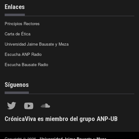
Enlaces
Principios Rectores
Carta de Ética
Universidad Jaime Bausate y Meza
Escucha ANP Radio
Escucha Bausate Radio
Síguenos
CrónicaViva es miembro del grupo ANP-UB
Copyright © 2026 -
Universidad Jaime Bausate y Meza