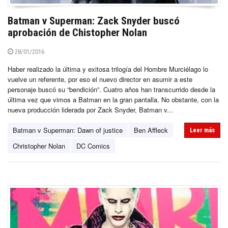
Batman v Superman: Zack Snyder buscó
aprobación de Chistopher Nolan
28/01/2016
Haber realizado la última y exitosa trilogía del Hombre Murciélago lo
vuelve un referente, por eso el nuevo director en asumir a este
personaje buscó su “bendición”. Cuatro años han transcurrido desde la
última vez que vimos a Batman en la gran pantalla. No obstante, con la
nueva producción liderada por Zack Snyder, Batman v...
Batman v Superman: Dawn of justice
Ben Affleck
Leer más
Christopher Nolan
DC Comics