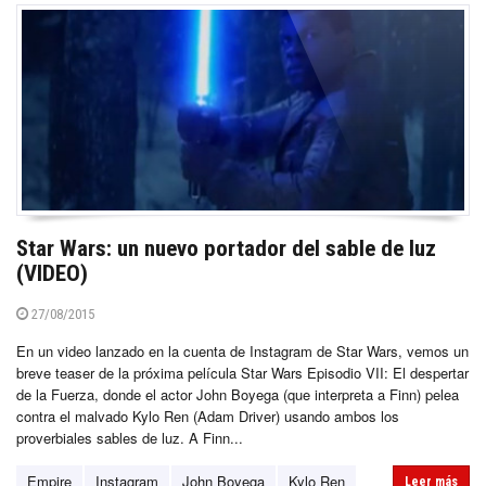
Star Wars: un nuevo portador del sable de luz
(VIDEO)
27/08/2015
En un video lanzado en la cuenta de Instagram de Star Wars, vemos un
breve teaser de la próxima película Star Wars Episodio VII: El despertar
de la Fuerza, donde el actor John Boyega (que interpreta a Finn) pelea
contra el malvado Kylo Ren (Adam Driver) usando ambos los
proverbiales sables de luz. A Finn...
Empire
Instagram
John Boyega
Kylo Ren
Leer más