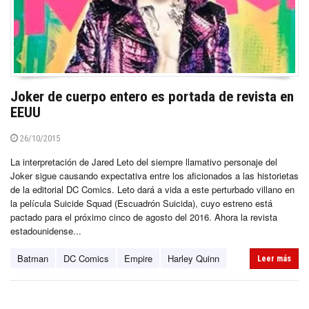
Joker de cuerpo entero es portada de revista en
EEUU
26/10/2015
La interpretación de Jared Leto del siempre llamativo personaje del
Joker sigue causando expectativa entre los aficionados a las historietas
de la editorial DC Comics. Leto dará a vida a este perturbado villano en
la película Suicide Squad (Escuadrón Suicida), cuyo estreno está
pactado para el próximo cinco de agosto del 2016. Ahora la revista
estadounidense...
Batman
DC Comics
Empire
Harley Quinn
Leer más