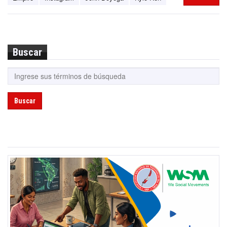
Buscar
Buscar