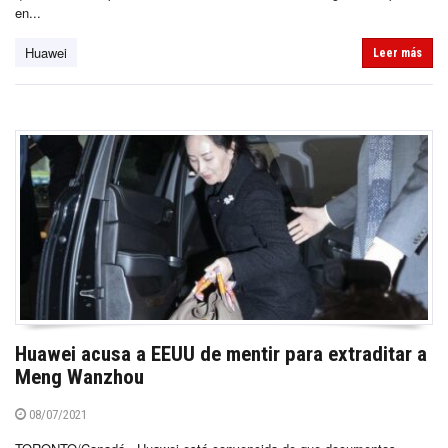
en...
Huawei
Leer más
Huawei acusa a EEUU de mentir para extraditar a
Meng Wanzhou
08/07/2021