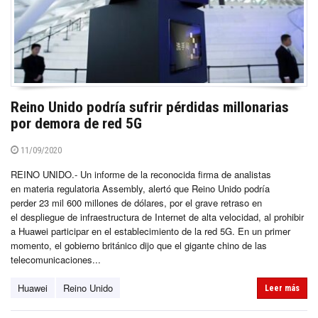
Reino Unido podría sufrir pérdidas millonarias
por demora de red 5G
11/09/2020
REINO UNIDO.- Un informe de la reconocida firma de analistas
en materia regulatoria Assembly, alertó que Reino Unido podría
perder 23 mil 600 millones de dólares, por el grave retraso en
el despliegue de infraestructura de Internet de alta velocidad, al prohibir
a Huawei participar en el establecimiento de la red 5G. En un primer
momento, el gobierno británico dijo que el gigante chino de las
telecomunicaciones...
Huawei
Reino Unido
Leer más