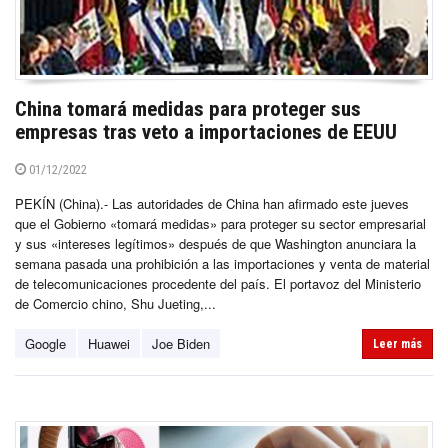
China tomará medidas para proteger sus
empresas tras veto a importaciones de EEUU
01/12/2022
PEKÍN (China).- Las autoridades de China han afirmado este jueves
que el Gobierno «tomará medidas» para proteger su sector empresarial
y sus «intereses legítimos» después de que Washington anunciara la
semana pasada una prohibición a las importaciones y venta de material
de telecomunicaciones procedente del país. El portavoz del Ministerio
de Comercio chino, Shu Jueting,...
Google
Huawei
Joe Biden
Leer más