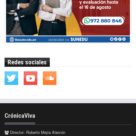
Redes sociales
CrónicaViva
Director: Roberto Mejía Alarcón