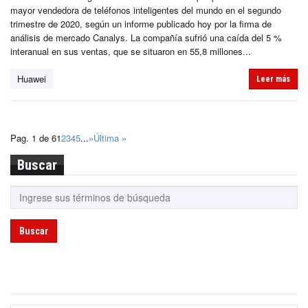
mayor vendedora de teléfonos inteligentes del mundo en el segundo
trimestre de 2020, según un informe publicado hoy por la firma de
análisis de mercado Canalys. La compañía sufrió una caída del 5 %
interanual en sus ventas, que se situaron en 55,8 millones...
Huawei
Leer más
Pag. 1 de 6
1
2
3
4
5
...
»
Última »
Buscar
Buscar