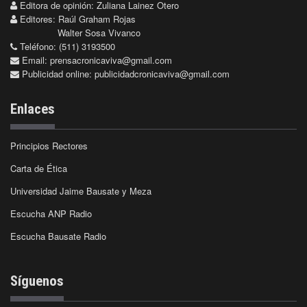
Editora de opinión: Zuliana Lainez Otero
Editores: Raúl Graham Rojas
Walter Sosa Vivanco
Teléfono: (511) 3193500
Email:
prensacronicaviva@gmail.com
Publicidad online:
publicidadcronicaviva@gmail.com
Enlaces
Principios Rectores
Carta de Ética
Universidad Jaime Bausate y Meza
Escucha ANP Radio
Escucha Bausate Radio
Síguenos