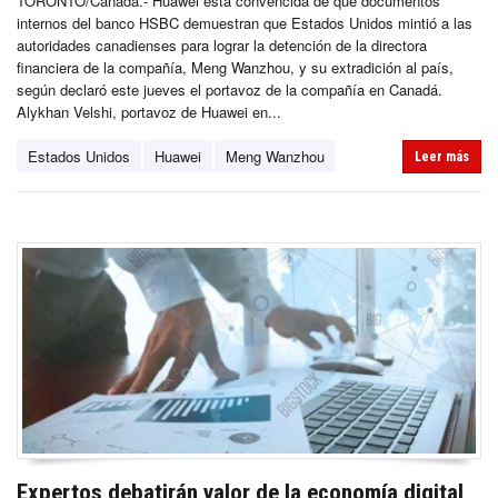
TORONTO/Canadá.- Huawei está convencida de que documentos
internos del banco HSBC demuestran que Estados Unidos mintió a las
autoridades canadienses para lograr la detención de la directora
financiera de la compañía, Meng Wanzhou, y su extradición al país,
según declaró este jueves el portavoz de la compañía en Canadá.
Alykhan Velshi, portavoz de Huawei en...
Estados Unidos
Huawei
Meng Wanzhou
Leer más
Expertos debatirán valor de la economía digital