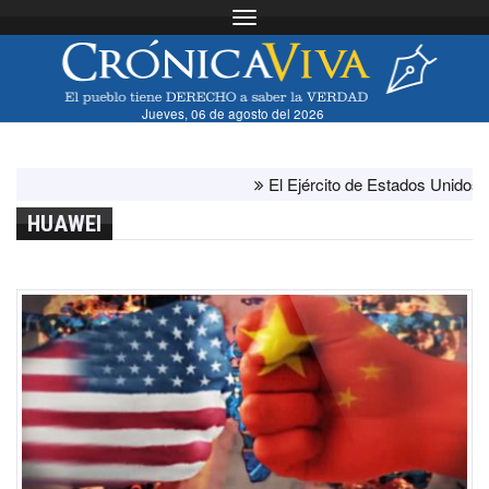
Toggle navigation
Jueves, 06 de agosto del 2026
El Ejército de Estados Unidos ha agot
HUAWEI