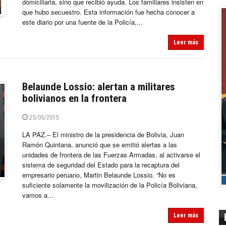
domiciliaria, sino que recibió ayuda. Los familiares insisten en
que hubo secuestro. Esta información fue hecha conocer a
este diario por una fuente de la Policía,...
Leer más
Belaunde Lossio: alertan a militares
bolivianos en la frontera
25/05/2015
LA PAZ.– El ministro de la presidencia de Bolivia, Juan
Ramón Quintana, anunció que se emitió alertas a las
unidades de frontera de las Fuerzas Armadas, al activarse el
sistema de seguridad del Estado para la recaptura del
empresario peruano, Martin Belaunde Lossio. “No es
suficiente solamente la movilización de la Policía Boliviana,
vamos a...
Leer más