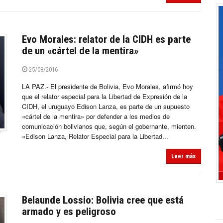
Evo Morales: relator de la CIDH es parte
de un «cártel de la mentira»
25/08/2016
LA PAZ.- El presidente de Bolivia, Evo Morales, afirmó hoy
que el relator especial para la Libertad de Expresión de la
CIDH, el uruguayo Edison Lanza, es parte de un supuesto
«cártel de la mentira» por defender a los medios de
comunicación bolivianos que, según el gobernante, mienten.
«Edison Lanza, Relator Especial para la Libertad...
Leer más
Belaunde Lossio: Bolivia cree que está
armado y es peligroso