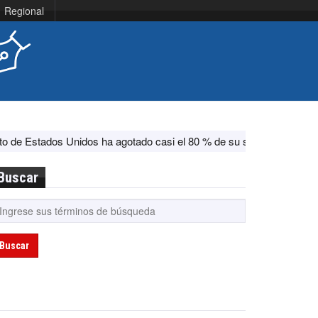
Regional
s Unidos ha agotado casi el 80 % de su sistema antimisiles, según 
Buscar
Buscar