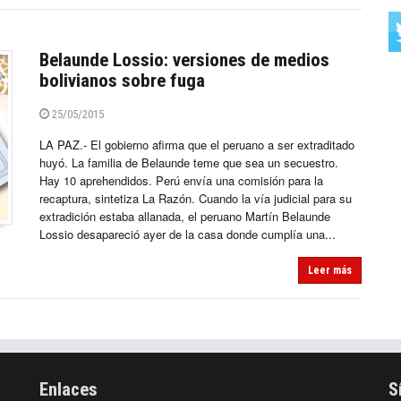
Belaunde Lossio: versiones de medios
bolivianos sobre fuga
25/05/2015
LA PAZ.- El gobierno afirma que el peruano a ser extraditado
huyó. La familia de Belaunde teme que sea un secuestro.
Hay 10 aprehendidos. Perú envía una comisión para la
recaptura, sintetiza La Razón. Cuando la vía judicial para su
extradición estaba allanada, el peruano Martín Belaunde
Lossio desapareció ayer de la casa donde cumplía una...
Leer más
Enlaces
S