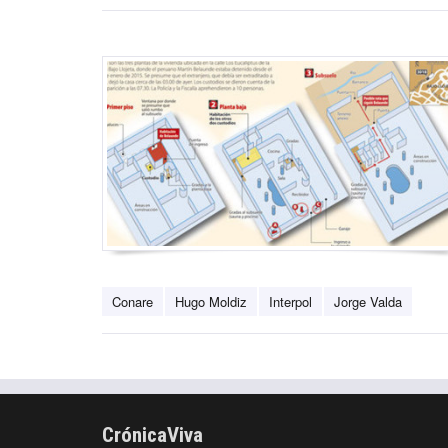
Conare
Hugo Moldiz
Interpol
Jorge Valda
CrónicaViva