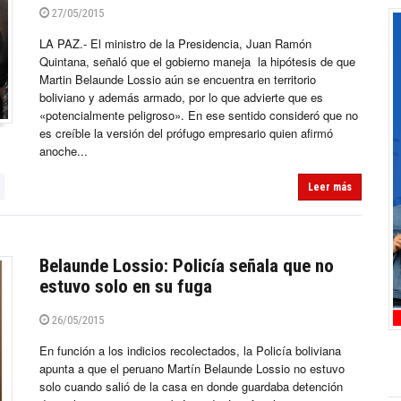
27/05/2015
LA PAZ.- El ministro de la Presidencia, Juan Ramón
Quintana, señaló que el gobierno maneja la hipótesis de que
Martin Belaunde Lossio aún se encuentra en territorio
boliviano y además armado, por lo que advierte que es
«potencialmente peligroso». En ese sentido consideró que no
es creíble la versión del prófugo empresario quien afirmó
anoche...
Leer más
Belaunde Lossio: Policía señala que no
estuvo solo en su fuga
26/05/2015
En función a los indicios recolectados, la Policía boliviana
apunta a que el peruano Martín Belaunde Lossio no estuvo
solo cuando salió de la casa en donde guardaba detención