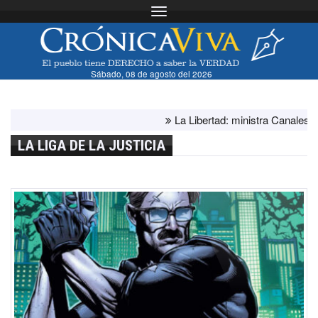
Toggle navigation
Sábado, 08 de agosto del 2026
La Libertad: ministra Canales super
LA LIGA DE LA JUSTICIA