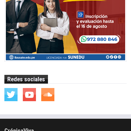
Redes sociales
CrónicaViva