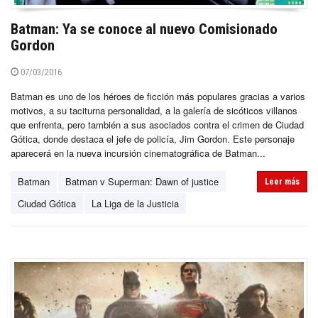
Batman: Ya se conoce al nuevo Comisionado
Gordon
07/03/2016
Batman es uno de los héroes de ficción más populares gracias a varios
motivos, a su taciturna personalidad, a la galería de sicóticos villanos
que enfrenta, pero también a sus asociados contra el crimen de Ciudad
Gótica, donde destaca el jefe de policía, Jim Gordon. Este personaje
aparecerá en la nueva incursión cinematográfica de Batman...
Batman
Batman v Superman: Dawn of justice
Leer más
Ciudad Gótica
La Liga de la Justicia