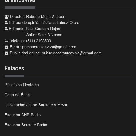
Director: Roberto Mejía Alarcón
Editora de opinión: Zuliana Lainez Otero
Editores: Raúl Graham Rojas
Walter Sosa Vivanco
Teléfono: (511) 3193500
Email:
prensacronicaviva@gmail.com
Publicidad online:
publicidadcronicaviva@gmail.com
Enlaces
Principios Rectores
Carta de Ética
Universidad Jaime Bausate y Meza
Escucha ANP Radio
Escucha Bausate Radio