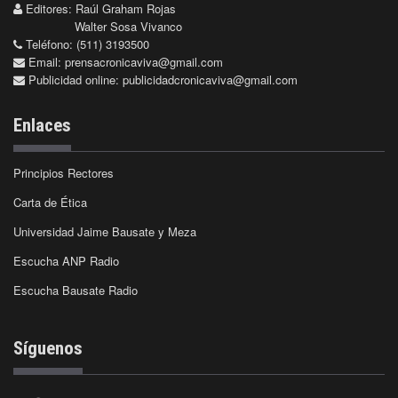
Editores: Raúl Graham Rojas
Walter Sosa Vivanco
Teléfono: (511) 3193500
Email:
prensacronicaviva@gmail.com
Publicidad online:
publicidadcronicaviva@gmail.com
Enlaces
Principios Rectores
Carta de Ética
Universidad Jaime Bausate y Meza
Escucha ANP Radio
Escucha Bausate Radio
Síguenos