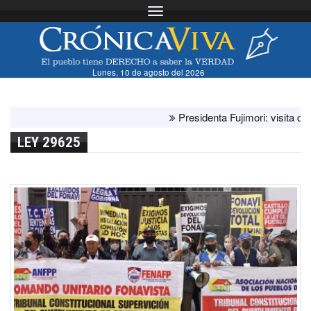
Toggle navigation
Lunes, 10 de agosto del 2026
Presidenta Fujimori: visita del papa
LEY 29625