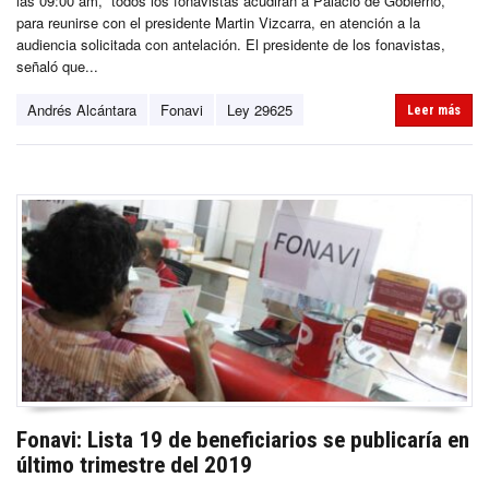
las 09:00 am, todos los fonavistas acudirán a Palacio de Gobierno,
para reunirse con el presidente Martin Vizcarra, en atención a la
audiencia solicitada con antelación. El presidente de los fonavistas,
señaló que...
Andrés Alcántara
Fonavi
Ley 29625
Leer más
Fonavi: Lista 19 de beneficiarios se publicaría en
último trimestre del 2019