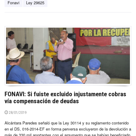
Fonavi
Ley 29625
FONAVI: Si fuiste excluido injustamente cobras
vía compensación de deudas
28/01/2019
Alcántara Paredes señaló que la Ley 30114 y su reglamento contenido
en el DS, 016-2014-EF en forma perversa excluyeron de la devolución a
más de 330 mil aportantes con el argumento que se habían beneficiado