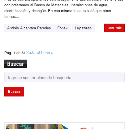
con préstamos al Banco de Materiales, instalaciones de agua,
electrificación y desagüe. En esa misma línea explicó que otras
formas...
Andrés Alcántara Paredes
Fonavi
Ley 29625
Leer más
Pag. 1 de 6
1
2
3
4
5
...
»
Última »
Buscar
Buscar