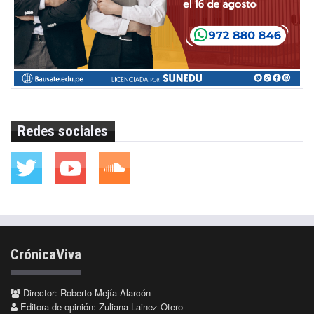
Redes sociales
CrónicaViva
Director: Roberto Mejía Alarcón
Editora de opinión: Zuliana Lainez Otero