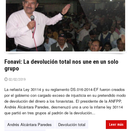
Fonavi: La devolución total nos une en un solo
grupo
02/02/2019
La nefasta Ley 30114 y su reglamento DS.016-2014-EF fueron creados
por el gobierno con cargado exceso de injusticia en su pretendido modo
de devolución del dinero a los fonavistas. El presidente de la ANFPP,
Andrés Alcántara Paredes, desmenuzó uno a uno la infame ley 30114
que partió en tres grupos al padrón de la devolución...
Andrés Alcántara Paredes
Devolución total
Leer más