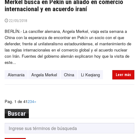
Merkel busca en Pekín un aliado en comercio
internacional y en acuerdo iraní
22/05/2018
BERLÍN.- La canciller alemana, Angela Merkel, viaja esta semana a
China con la esperanza de encontrar en Pekín un socio con el que
defender, frente al unilateralismo estadounidense, el mantenimiento de
las reglas internacionales en el comercio global y el acuerdo nuclear
con Irán. Fuentes del gobierno alemán explicaron hoy que la visita de
este...
Alemania
Angela Merkel
China
Li Keqiang
Leer más
Pag. 1 de 4
1
2
3
4
»
Buscar