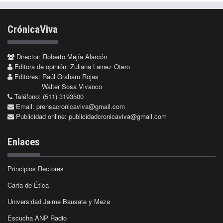
CrónicaViva
Director: Roberto Mejía Alarcón
Editora de opinión: Zuliana Lainez Otero
Editores: Raúl Graham Rojas
Walter Sosa Vivanco
Teléfono: (511) 3193500
Email:
prensacronicaviva@gmail.com
Publicidad online:
publicidadcronicaviva@gmail.com
Enlaces
Principios Rectores
Carta de Ética
Universidad Jaime Bausate y Meza
Escucha ANP Radio