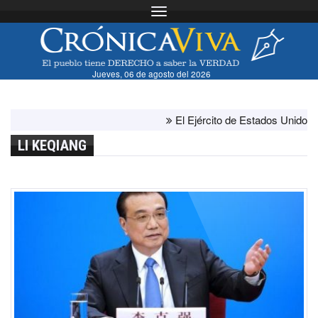
Toggle navigation
Jueves, 06 de agosto del 2026
El Ejército de Estados Unidos ha agot
LI KEQIANG