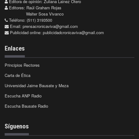
Editora de opinión: Zuliana Lainez Otero
Editores: Raúl Graham Rojas
Walter Sosa Vivanco
Teléfono: (511) 3193500
Email:
prensacronicaviva@gmail.com
Publicidad online:
publicidadcronicaviva@gmail.com
Enlaces
Principios Rectores
Carta de Ética
Universidad Jaime Bausate y Meza
Escucha ANP Radio
Escucha Bausate Radio
Síguenos