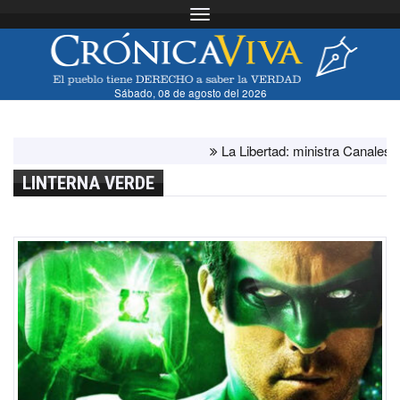
Toggle navigation
Sábado, 08 de agosto del 2026
La Libertad: ministra Canales superv
LINTERNA VERDE