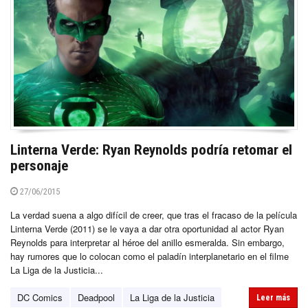
Linterna Verde: Ryan Reynolds podría retomar el
personaje
27/06/2015
La verdad suena a algo difícil de creer, que tras el fracaso de la película
Linterna Verde (2011) se le vaya a dar otra oportunidad al actor Ryan
Reynolds para interpretar al héroe del anillo esmeralda. Sin embargo,
hay rumores que lo colocan como el paladín interplanetario en el filme
La Liga de la Justicia...
DC Comics
Deadpool
La Liga de la Justicia
Leer más