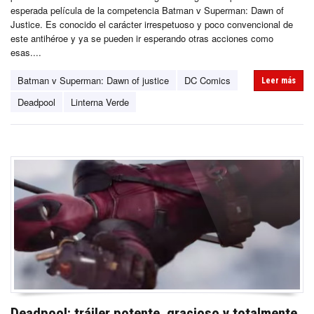
esperada película de la competencia Batman v Superman: Dawn of
Justice. Es conocido el carácter irrespetuoso y poco convencional de
este antihéroe y ya se pueden ir esperando otras acciones como
esas....
Batman v Superman: Dawn of justice
DC Comics
Leer más
Deadpool
Linterna Verde
Deadpool: tráiler potente, gracioso y totalmente