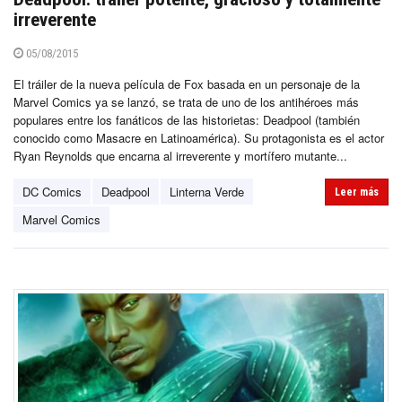
irreverente
05/08/2015
El tráiler de la nueva película de Fox basada en un personaje de la
Marvel Comics ya se lanzó, se trata de uno de los antihéroes más
populares entre los fanáticos de las historietas: Deadpool (también
conocido como Masacre en Latinoamérica). Su protagonista es el actor
Ryan Reynolds que encarna al irreverente y mortífero mutante...
DC Comics
Deadpool
Linterna Verde
Leer más
Marvel Comics