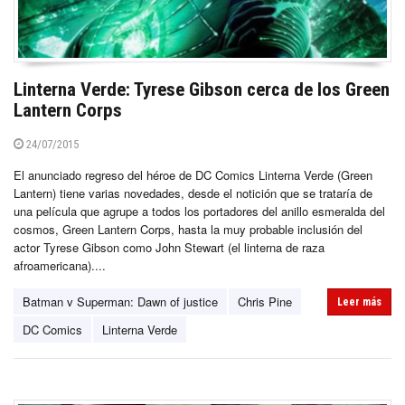
Linterna Verde: Tyrese Gibson cerca de los Green
Lantern Corps
24/07/2015
El anunciado regreso del héroe de DC Comics Linterna Verde (Green
Lantern) tiene varias novedades, desde el notición que se trataría de
una película que agrupe a todos los portadores del anillo esmeralda del
cosmos, Green Lantern Corps, hasta la muy probable inclusión del
actor Tyrese Gibson como John Stewart (el linterna de raza
afroamericana)....
Batman v Superman: Dawn of justice
Chris Pine
Leer más
DC Comics
Linterna Verde