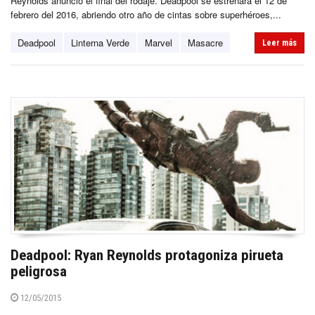
Reynolds anunció el final del rodaje. Deadpool se estrenará el 12 de
febrero del 2016, abriendo otro año de cintas sobre superhéroes,...
Deadpool
Linterna Verde
Marvel
Masacre
Leer más
Deadpool: Ryan Reynolds protagoniza pirueta
peligrosa
12/05/2015