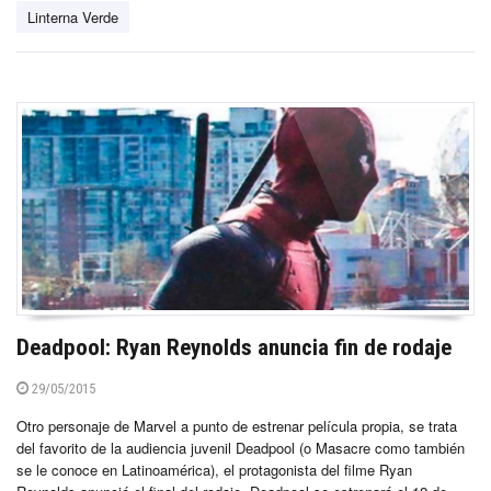
Linterna Verde
Deadpool: Ryan Reynolds anuncia fin de rodaje
29/05/2015
Otro personaje de Marvel a punto de estrenar película propia, se trata
del favorito de la audiencia juvenil Deadpool (o Masacre como también
se le conoce en Latinoamérica), el protagonista del filme Ryan