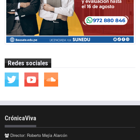
Redes sociales
CrónicaViva
Director: Roberto Mejía Alarcón