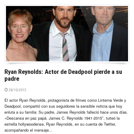
Ryan Reynolds: Actor de Deadpool pierde a su
padre
28/10/2015
El actor Ryan Reynolds, protagonista de filmes como Linterna Verde y
Deadpool, compartió con sus seguidores la sensible noticia que hoy
enluta a su familia: Su padre, James Reynolds falleció hace unos días.
«Descansa en paz papá. James C. Reynolds 1941-2015″, tuiteó la
estrella hollywoodense, Ryan Reynolds, en su cuenta de Twitter,
acompañando el mensaje...