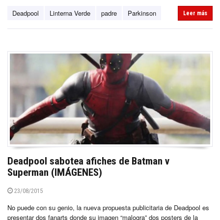
Deadpool
Linterna Verde
padre
Parkinson
Leer más
Deadpool sabotea afiches de Batman v
Superman (IMÁGENES)
23/08/2015
No puede con su genio, la nueva propuesta publicitaria de Deadpool es
presentar dos fanarts donde su imagen “malogra” dos posters de la