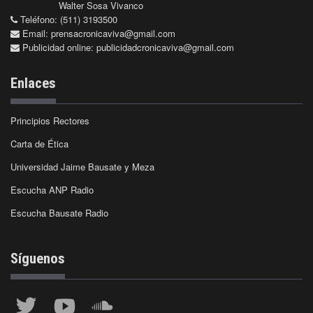
Walter Sosa Vivanco
Teléfono: (511) 3193500
Email:
prensacronicaviva@gmail.com
Publicidad online:
publicidadcronicaviva@gmail.com
Enlaces
Principios Rectores
Carta de Ética
Universidad Jaime Bausate y Meza
Escucha ANP Radio
Escucha Bausate Radio
Síguenos