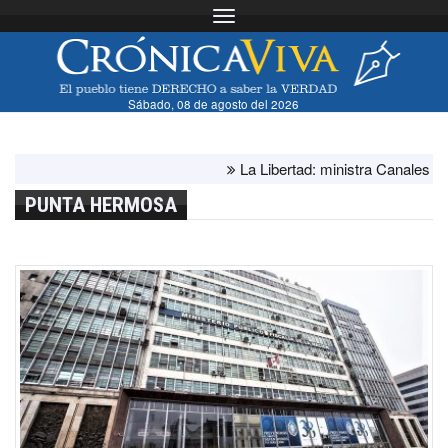
Toggle navigation
Sábado, 08 de agosto del 2026
La Libertad: ministra Canales superv
PUNTA HERMOSA