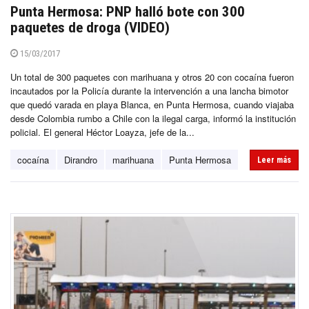
Punta Hermosa: PNP halló bote con 300
paquetes de droga (VIDEO)
15/03/2017
Un total de 300 paquetes con marihuana y otros 20 con cocaína fueron
incautados por la Policía durante la intervención a una lancha bimotor
que quedó varada en playa Blanca, en Punta Hermosa, cuando viajaba
desde Colombia rumbo a Chile con la ilegal carga, informó la institución
policial. El general Héctor Loayza, jefe de la...
cocaína
Dirandro
marihuana
Punta Hermosa
Leer más