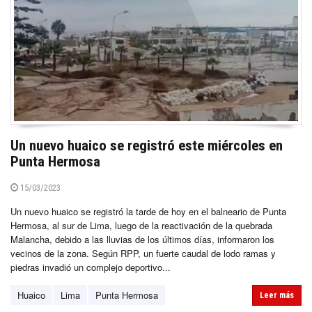
Un nuevo huaico se registró este miércoles en
Punta Hermosa
15/03/2023
Un nuevo huaico se registró la tarde de hoy en el balneario de Punta
Hermosa, al sur de Lima, luego de la reactivación de la quebrada
Malancha, debido a las lluvias de los últimos días, informaron los
vecinos de la zona. Según RPP, un fuerte caudal de lodo ramas y
piedras invadió un complejo deportivo...
Huaico
Lima
Punta Hermosa
Leer más