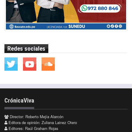
Redes sociales
CrónicaViva
Director: Roberto Mejía Alarcón
Editora de opinión: Zuliana Lainez Otero
Editores: Raúl Graham Rojas