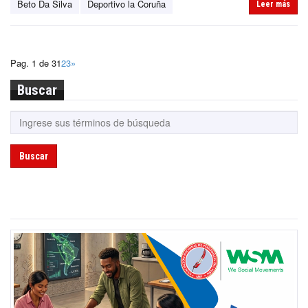
Beto Da Silva
Deportivo la Coruña
Leer más
Pag. 1 de 3
1
2
3
»
Buscar
Buscar