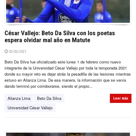
César Vallejo: Beto Da Silva con los poetas
espera olvidar mal año en Matute
02/02/2021
Beto Da Silva fue oficializado este lunes 1 de febrero como nuevo
integrante de la Universidad César Vallejo por toda la temporada 2021
donde su mayor reto es dejar atrás la pesadilla de las lesiones mientras
estuvo en Alianza Lima. De esa manera, la información que se venía
dando terminó por corroborarse, siendo el propio...
Alianza Lima
Beto Da Silva
Leer más
Universidad César Vallejo