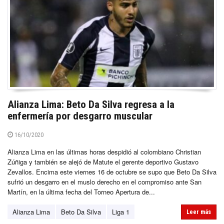
Alianza Lima: Beto Da Silva regresa a la
enfermería por desgarro muscular
16/10/2020
Alianza Lima en las últimas horas despidió al colombiano Christian
Zúñiga y también se alejó de Matute el gerente deportivo Gustavo
Zevallos. Encima este viernes 16 de octubre se supo que Beto Da Silva
sufrió un desgarro en el muslo derecho en el compromiso ante San
Martín, en la última fecha del Torneo Apertura de...
Alianza Lima
Beto Da Silva
Liga 1
Leer más