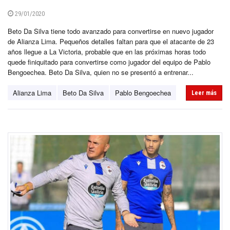
29/01/2020
Beto Da Silva tiene todo avanzado para convertirse en nuevo jugador
de Alianza Lima. Pequeños detalles faltan para que el atacante de 23
años llegue a La Victoria, probable que en las próximas horas todo
quede finiquitado para convertirse como jugador del equipo de Pablo
Bengoechea. Beto Da Silva, quien no se presentó a entrenar...
Alianza Lima
Beto Da Silva
Pablo Bengoechea
Leer más