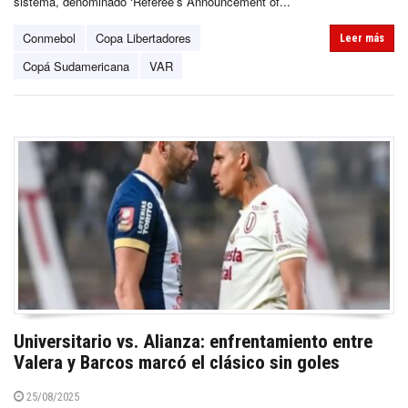
sistema, denominado ‘Referee’s Announcement of...
Conmebol
Copa Libertadores
Leer más
Copá Sudamericana
VAR
Universitario vs. Alianza: enfrentamiento entre
Valera y Barcos marcó el clásico sin goles
25/08/2025