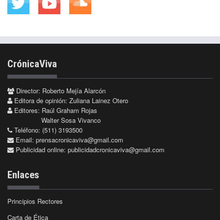
CrónicaViva
Director: Roberto Mejía Alarcón
Editora de opinión: Zuliana Lainez Otero
Editores: Raúl Graham Rojas
Walter Sosa Vivanco
Teléfono: (511) 3193500
Email:
prensacronicaviva@gmail.com
Publicidad online:
publicidadcronicaviva@gmail.com
Enlaces
Principios Rectores
Carta de Ética