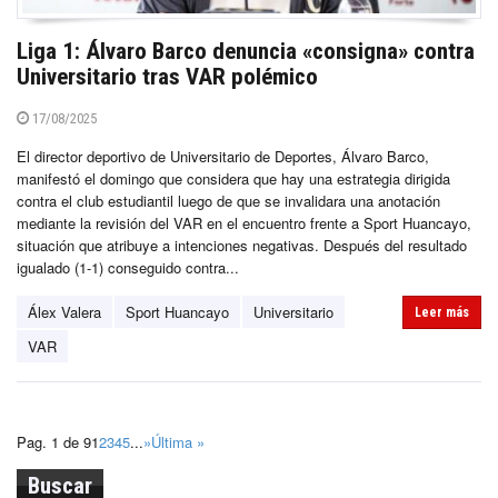
Liga 1: Álvaro Barco denuncia «consigna» contra
Universitario tras VAR polémico
17/08/2025
El director deportivo de Universitario de Deportes, Álvaro Barco,
manifestó el domingo que considera que hay una estrategia dirigida
contra el club estudiantil luego de que se invalidara una anotación
mediante la revisión del VAR en el encuentro frente a Sport Huancayo,
situación que atribuye a intenciones negativas. Después del resultado
igualado (1-1) conseguido contra...
Álex Valera
Sport Huancayo
Universitario
Leer más
VAR
Pag. 1 de 9
1
2
3
4
5
...
»
Última »
Buscar